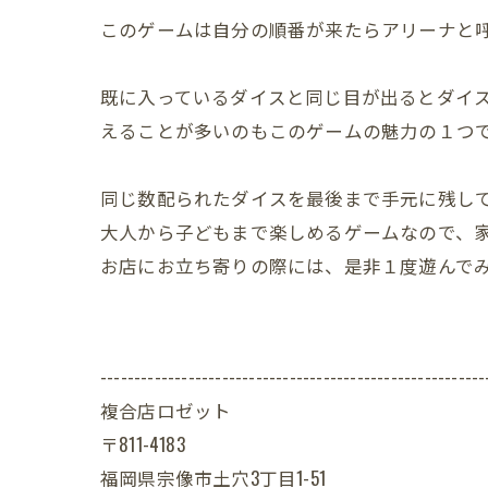
このゲームは自分の順番が来たらアリーナと
既に入っているダイスと同じ目が出るとダイ
えることが多いのもこのゲームの魅力の１つ
同じ数配られたダイスを最後まで手元に残し
大人から子どもまで楽しめるゲームなので、
お店にお立ち寄りの際には、是非１度遊んで
---------------------------------------------------------
複合店ロゼット
〒811-4183
福岡県宗像市土穴3丁目1-51