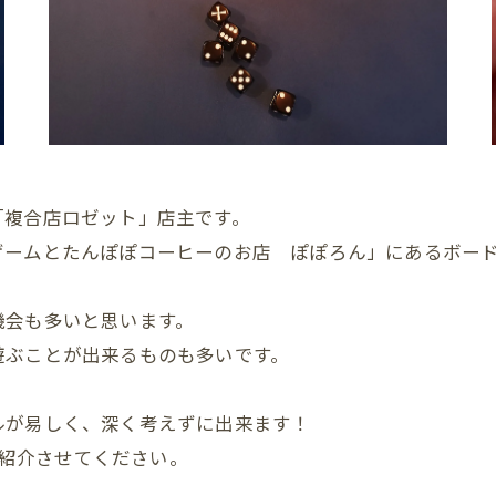
「複合店ロゼット」店主です。
ゲームとたんぽぽコーヒーのお店 ぽぽろん」にあるボー
機会も多いと思います。
遊ぶことが出来るものも多いです。
ルが易しく、深く考えずに出来ます！
を紹介させてください。