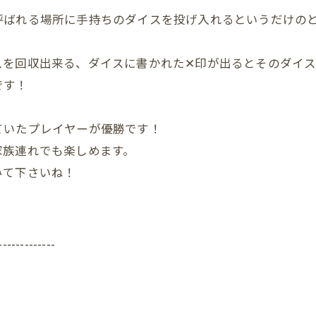
呼ばれる場所に手持ちのダイスを投げ入れるというだけの
スを回収出来る、ダイスに書かれた✕印が出るとそのダイ
です！
ていたプレイヤーが優勝です！
家族連れでも楽しめます。
みて下さいね！
-------------