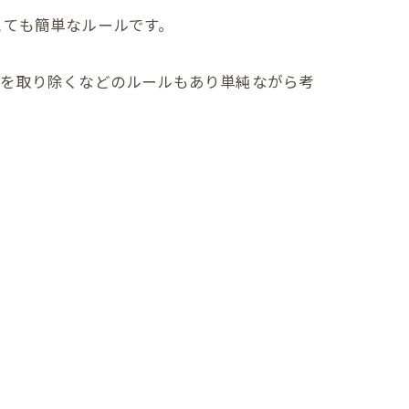
とても簡単なルールです。
スを取り除くなどのルールもあり単純ながら考