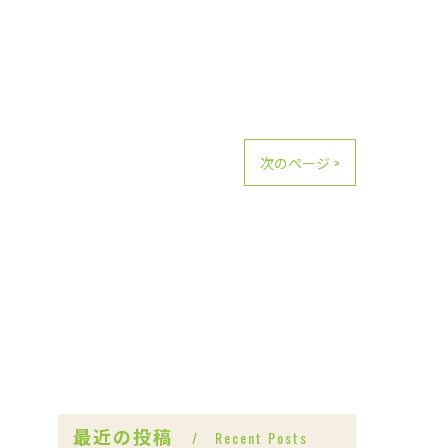
次のページ >
最近の投稿
Recent Posts