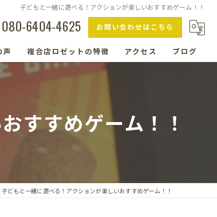
子どもと一緒に遊べる！アクションが楽しいおすすめゲーム！！
080-6404-4625
お問い合わせはこちら
の声
複合店ロゼットの特徴
アクセス
ブログ
ボードゲーム
コーヒー
いおすすめゲーム！！
ランチ
エステ
ギャラリー
子どもと一緒に遊べる！アクションが楽しいおすすめゲーム！！