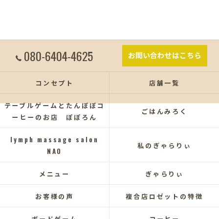
080-6404-4625
お問い合わせはこちら
コンセプト
店舗一覧
テーブルゲームとたんぽぽコ
ごはんみろく
ーヒーのお店 ぽぽろん
lymph massage salon
私のぎゃらりぃ
NAO
メニュー
ぎゃらりぃ
お客様の声
複合店ロゼットの特徴
ボードゲーム
コーヒー