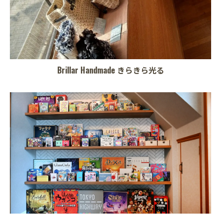
Brillar Handmade きらきら光る