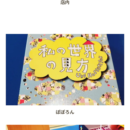
店内
ぽぽろん