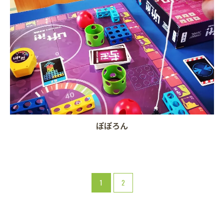
ぽぽろん
1
2