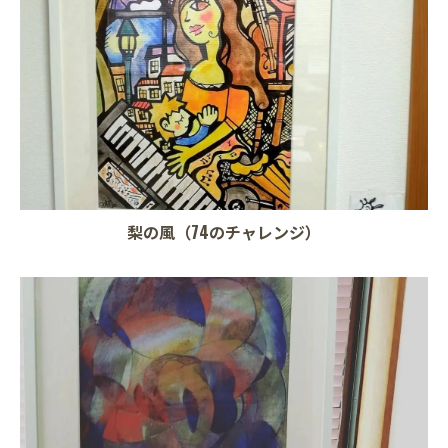
梨の風（74のチャレンジ）