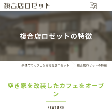
複合店ロゼットの特徴
宗像市のカフェなら複合店ロゼット
複合店ロゼットの特徴
空き家を改装したカフェをオープ
ン
FEATURE