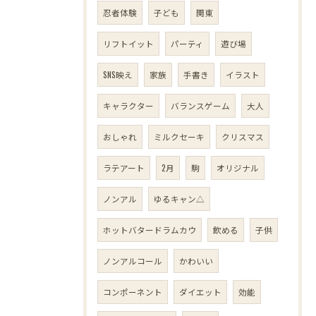
忍者体験
子ども
関東
リフトイット
パーティ
遊び場
SNS映え
家族
手書き
イラスト
キャラクター
バランスゲーム
大人
おしゃれ
ミルクセーキ
クリスマス
ラテアート
2月
駒
オリジナル
ノンアル
ゆるキャン△
ホットバタードラムカウ
飲める
子供
ノンアルコール
かわいい
コンポーネント
ダイエット
効能