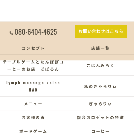
080-6404-4625
お問い合わせはこちら
コンセプト
店舗一覧
テーブルゲームとたんぽぽコ
ごはんみろく
ーヒーのお店 ぽぽろん
lymph massage salon
私のぎゃらりぃ
NAO
メニュー
ぎゃらりぃ
お客様の声
複合店ロゼットの特徴
ボードゲーム
コーヒー