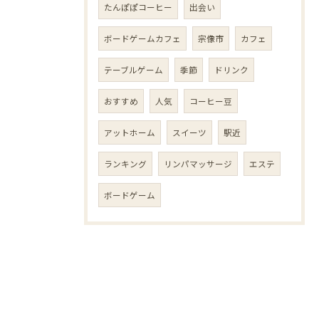
たんぽぽコーヒー
出会い
ボードゲームカフェ
宗像市
カフェ
テーブルゲーム
季節
ドリンク
おすすめ
人気
コーヒー豆
アットホーム
スイーツ
駅近
ランキング
リンパマッサージ
エステ
ボードゲーム