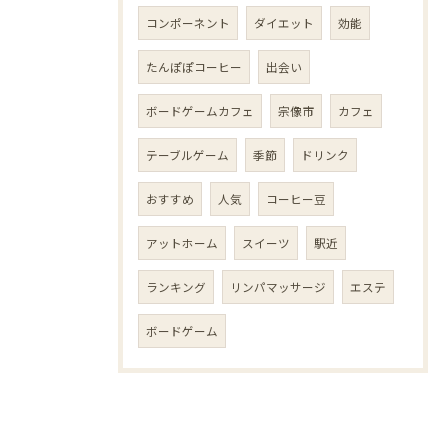
コンポーネント
ダイエット
効能
たんぽぽコーヒー
出会い
ボードゲームカフェ
宗像市
カフェ
テーブルゲーム
季節
ドリンク
おすすめ
人気
コーヒー豆
アットホーム
スイーツ
駅近
ランキング
リンパマッサージ
エステ
ボードゲーム