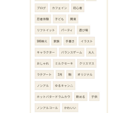
ブログ
カフェイン
初心者
忍者体験
子ども
関東
リフトイット
パーティ
遊び場
SNS映え
家族
手書き
イラスト
キャラクター
バランスゲーム
大人
おしゃれ
ミルクセーキ
クリスマス
ラテアート
2月
駒
オリジナル
ノンアル
ゆるキャン△
ホットバタードラムカウ
飲める
子供
ノンアルコール
かわいい