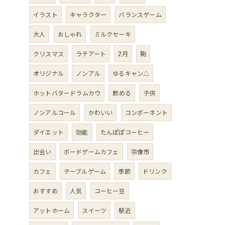
イラスト
キャラクター
バランスゲーム
大人
おしゃれ
ミルクセーキ
クリスマス
ラテアート
2月
駒
オリジナル
ノンアル
ゆるキャン△
ホットバタードラムカウ
飲める
子供
ノンアルコール
かわいい
コンポーネント
ダイエット
効能
たんぽぽコーヒー
出会い
ボードゲームカフェ
宗像市
カフェ
テーブルゲーム
季節
ドリンク
おすすめ
人気
コーヒー豆
アットホーム
スイーツ
駅近