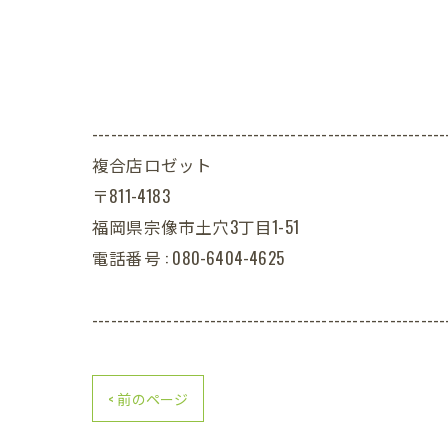
---------------------------------------------------------
複合店ロゼット
〒811-4183
福岡県宗像市土穴3丁目1-51
電話番号 : 080-6404-4625
---------------------------------------------------------
< 前のページ