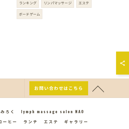
ランキング
リンパマッサージ
エステ
ボードゲーム
お問い合わせはこちら
んみろく
lymph massage salon NAO
コーヒー
ランチ
エステ
ギャラリー