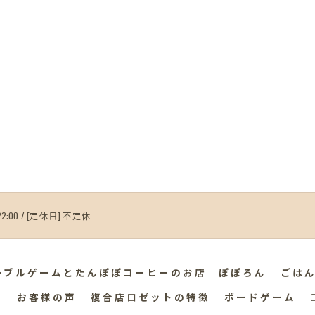
22:00 / [定休日] 不定休
ーブルゲームとたんぽぽコーヒーのお店 ぽぽろん
ごは
ぃ
お客様の声
複合店ロゼットの特徴
ボードゲーム