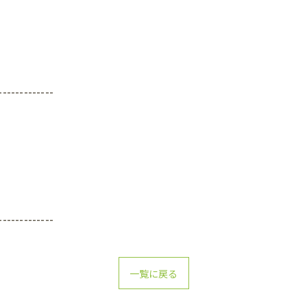
-------------
-------------
一覧に戻る