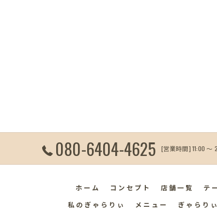
080-6404-4625
[営業時間] 11:00 〜 
ホーム
コンセプト
店舗一覧
テ
私のぎゃらりぃ
メニュー
ぎゃらり