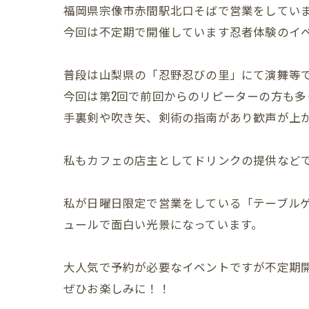
福岡県宗像市赤間駅北口そばで営業をしてい
今回は不定期で開催しています忍者体験のイ
普段は山梨県の「忍野忍びの里」にて演舞等
今回は第2回で前回からのリピーターの方も多
手裏剣や吹き矢、剣術の指南があり歓声が上
私もカフェの店主としてドリンクの提供など
私が日曜日限定で営業をしている「テーブル
ュールで面白い光景になっています。
大人気で予約が必要なイベントですが不定期
ぜひお楽しみに！！