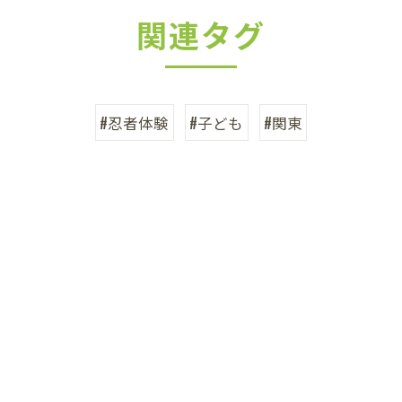
関連タグ
#忍者体験
#子ども
#関東