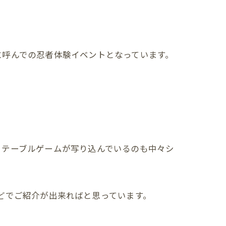
に呼んでの忍者体験イベントとなっています。
るテーブルゲームが写り込んでいるのも中々シ
どでご紹介が出来ればと思っています。