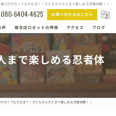
関東に行かなくても大丈夫？！子どもから大人まで楽しめる忍者体験！！
080-6404-4625
お問い合わせはこちら
の声
複合店ロゼットの特徴
アクセス
ブログ
ボードゲーム
人まで楽しめる忍者体
コーヒー
ランチ
エステ
ギャラリー
行かなくても大丈夫？！子どもから大人まで楽しめる忍者体験！！