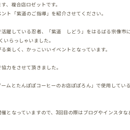
ます、複合店ロゼットです。
ベント「紫道のご指導」を紹介させてください。
で活躍している忍者、「紫道 しどう」をはるばる宗像市
くいらっしゃいました。
がる楽しく、かっこいいイベントとなっています。
で協力をさせて頂きました。
ゲームとたんぽぽコーヒーのお店ぽぽろん」で使用してい
開催となっていますので、3回目の際はブログやインスタな